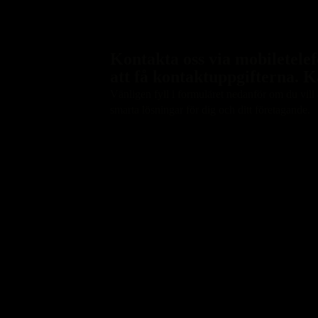
Kontakta oss via mobiletelef
att få kontaktuppgifterna. K
Vänligen fyll i formuläret nedanför om du vill a
smarta lösningar för dig och ditt företagande.