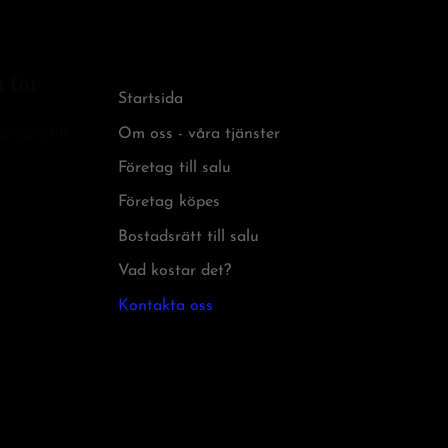
 för
Startsida
kan göra för
Om oss - våra tjänster
Företag till salu
Företag köpes
Bostadsrätt till salu
Vad kostar det?
Kontakta oss